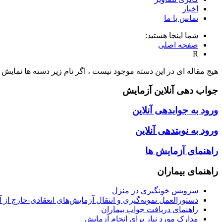
اخبار
تماس با ما
شما اینجا هستید:
صفحه اصلی
R
هیج مقاله ای در این دسته موجود نیست ، اگر نام زیر دسته ها نمایش د
جواب دهی آنلاین آزمایش
ورود به جوابدهی آنلاین
ورود به نوبتدهی آنلاین
راهنمای آزمایش ها
راهنمای بیماران
سرویس خونگیری در منزل
دستورالعمل نمونه‌گیری و انتقال آزمایش‌های انعقادی-خارج از 
راهنمای دریافت جواب بیماران
مدارک مورد نیاز برای انجام آزمایش